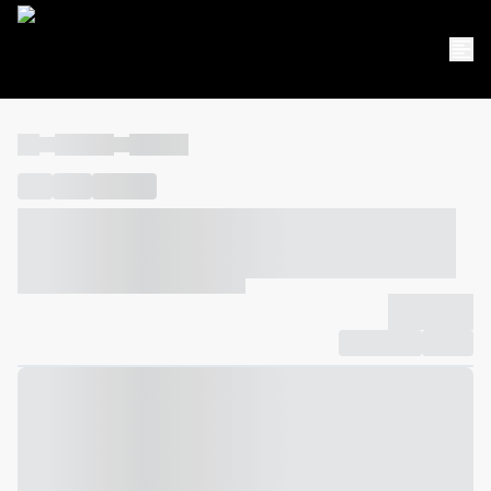
----
----- -----
----- -----
----
-----
---- ------
----- ----- -- ------ ---- ---- -- ----- ----- -----
--- ------
----- ----- -- ------ ----- ----- -- ------
-------------
Compartilhar
Favorito