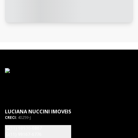
LUCIANA NUCCINI IMOVEIS
CRECI:
40259-J
(11) 98930-0867
(11) 99167-6776