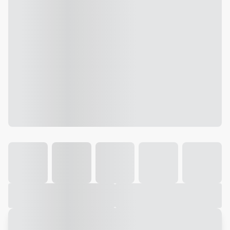
Galeria
Vídeo