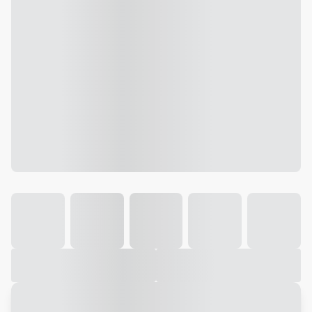
Galeria
Vídeo