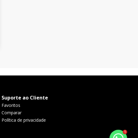
Suporte ao Cliente
Favoritos
Comparar
Política de privacidade
1