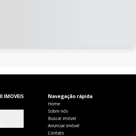
I IMOVEIS
Navegação rápida
Home
Sobre nós
Buscar imóvel
om
Anunciar imóvel
Contato