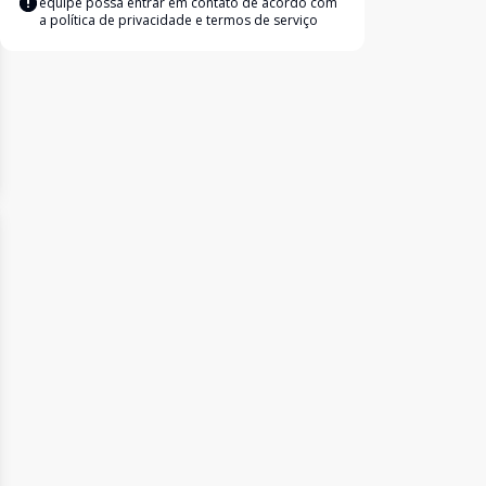
equipe possa entrar em contato de acordo com
a
política de privacidade e termos de serviço