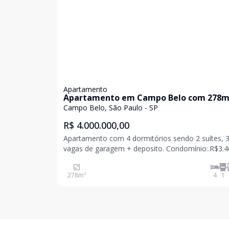
Apartamento
Apartamento em Campo Belo com 278m
Campo Belo, São Paulo - SP
R$ 4.000.000,00
Apartamento com 4 dormitórios sendo 2 suítes, 
vagas de garagem + deposito. Condomínio:.R$3.400,00
IPTU:.R$2.200,00
278
m²
4
1