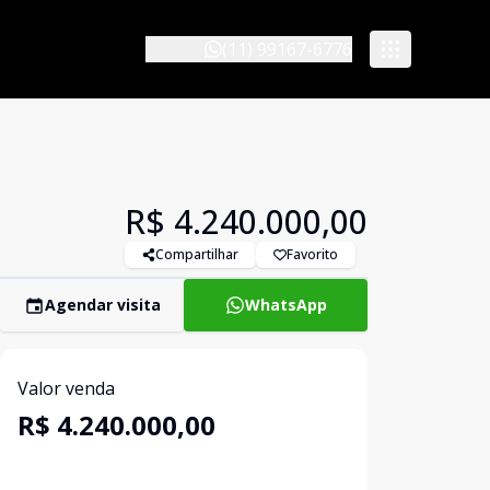
(11) 99167-6776
R$ 4.240.000,00
Compartilhar
Favorito
Agendar visita
WhatsApp
Valor venda
R$ 4.240.000,00