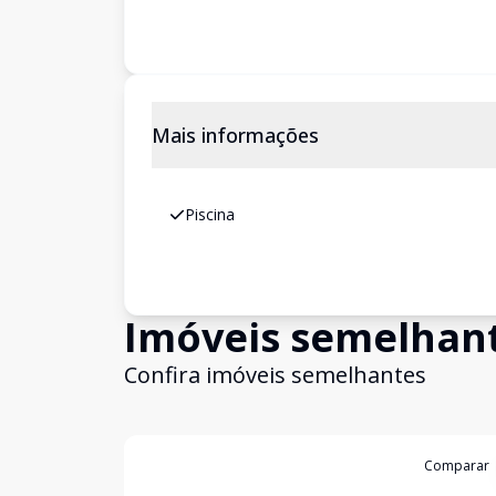
Mais informações
Piscina
Imóveis semelhan
Confira imóveis semelhantes
Cód:
LUC911136
Comparar