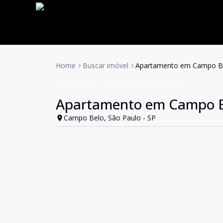
Home
Buscar imóvel
Apartamento em Campo B
Apartamento
Venda
Cód:
LUC911012
Apartamento em Campo B
Campo Belo, São Paulo - SP