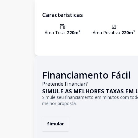
Características
Área Total
220
m²
Área Privativa
220
m²
Financiamento Fácil
Pretende Financiar?
SIMULE AS MELHORES TAXAS EM 
Simule seu financiamento em minutos com todo
melhor proposta.
Simular