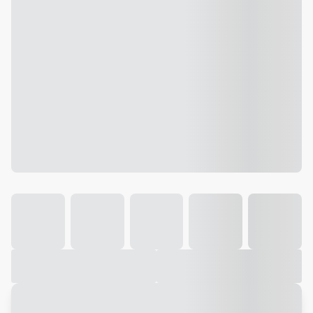
Galeria
Vídeo