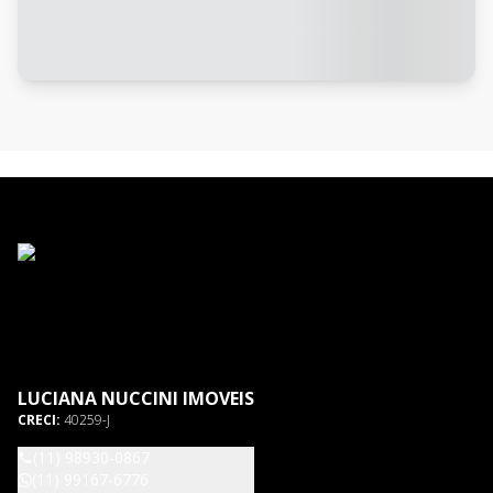
LUCIANA NUCCINI IMOVEIS
CRECI:
40259-J
(11) 98930-0867
(11) 99167-6776