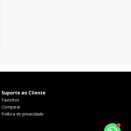
Suporte ao Cliente
Favoritos
Comparar
Política de privacidade
1