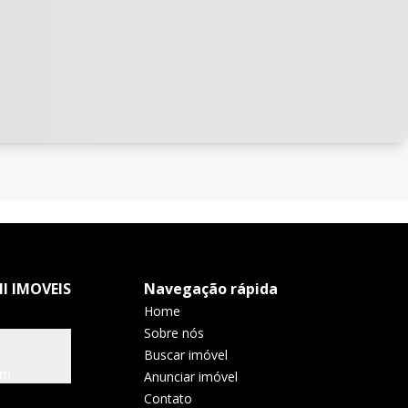
I IMOVEIS
Navegação rápida
Home
Sobre nós
Buscar imóvel
om
Anunciar imóvel
Contato