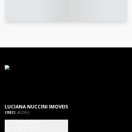
LUCIANA NUCCINI IMOVEIS
CRECI:
40259-J
(11) 98930-0867
(11) 99167-6776