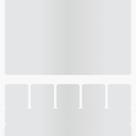
Galeria
Vídeo