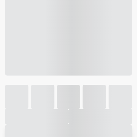
Galeria
Vídeo