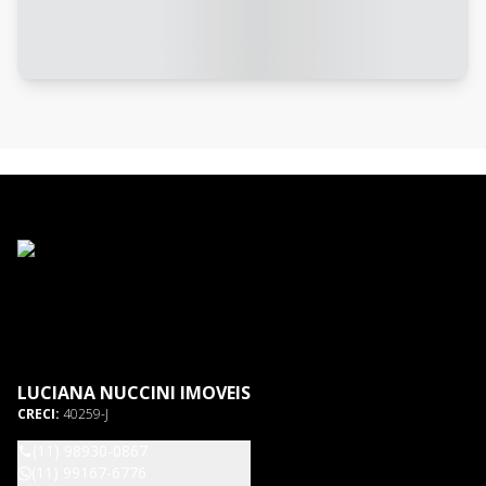
LUCIANA NUCCINI IMOVEIS
CRECI:
40259-J
(11) 98930-0867
(11) 99167-6776