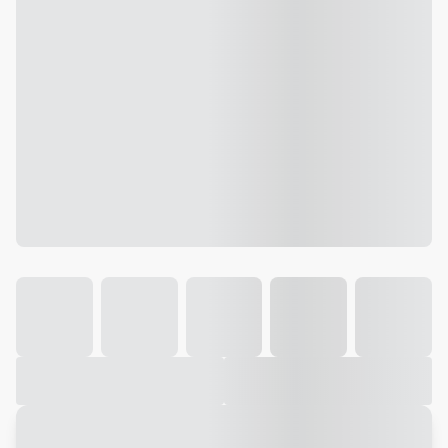
Galeria
Vídeo