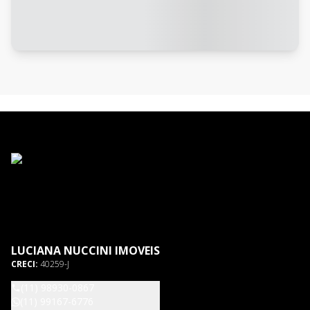
LUCIANA NUCCINI IMOVEIS
CRECI:
40259-J
(11) 98930-0867
(11) 99167-6776