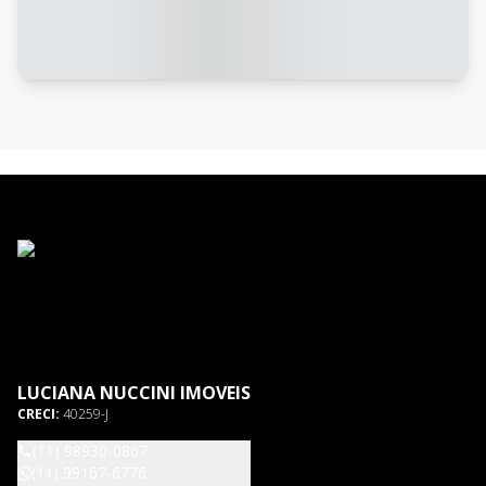
LUCIANA NUCCINI IMOVEIS
CRECI:
40259-J
(11) 98930-0867
(11) 99167-6776