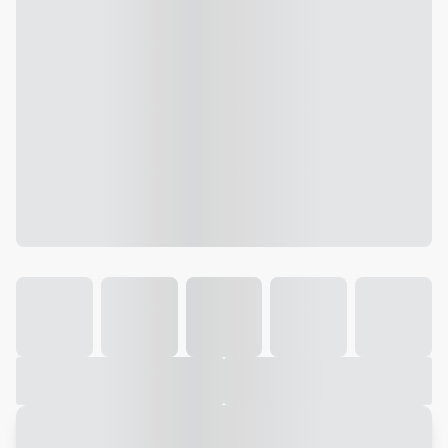
Galeria
Vídeo