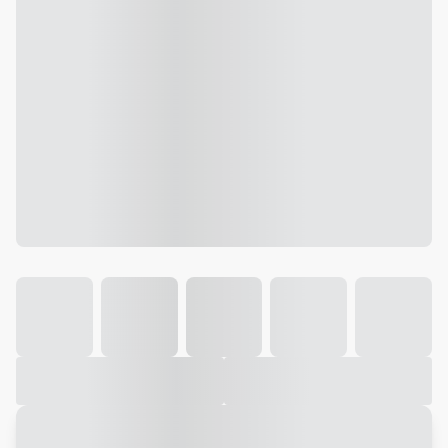
Galeria
Vídeo