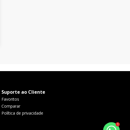
Suporte ao Cliente
Favoritos
Comparar
Política de privacidade
1