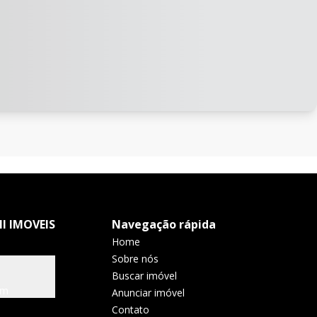
I IMOVEIS
Navegação rápida
Home
Sobre nós
Buscar imóvel
om
Anunciar imóvel
Contato