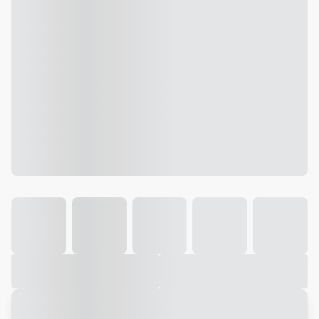
Galeria
Vídeo