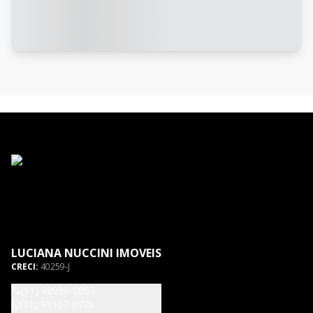
LUCIANA NUCCINI IMOVEIS
CRECI:
40259-J
(11) 98930-0867
(11) 99167-6776