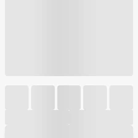
Galeria
Vídeo