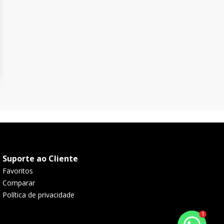
Suporte ao Cliente
Favoritos
Comparar
Política de privacidade
1