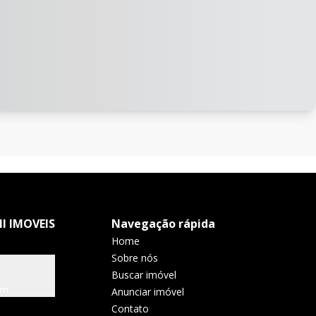
I IMOVEIS
Navegação rápida
Home
Sobre nós
Buscar imóvel
om
Anunciar imóvel
Contato