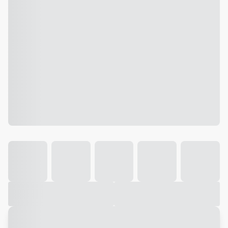
Galeria
Vídeo