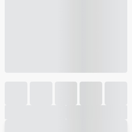
Galeria
Vídeo