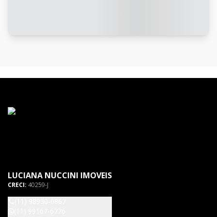
LUCIANA NUCCINI IMOVEIS
CRECI:
40259-J
(11) 98930-0867
(11) 99167-6776