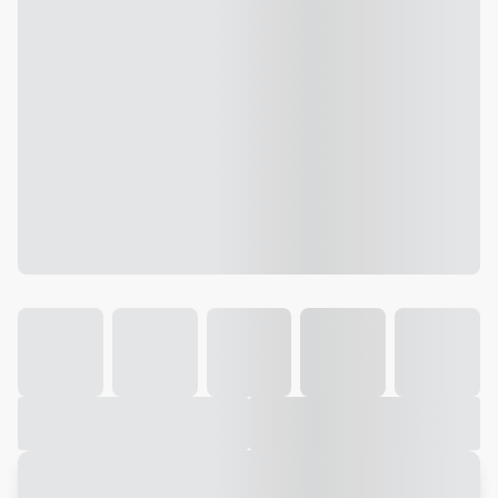
Galeria
Vídeo