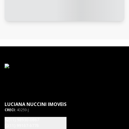
LUCIANA NUCCINI IMOVEIS
CRECI:
40259-J
(11) 98930-0867
(11) 99167-6776