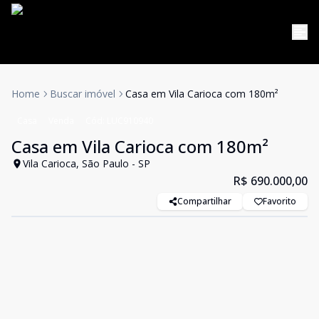
Home
Buscar imóvel
Casa em Vila Carioca com 180m²
Casa
Venda
Cód:
LUC910940
Casa em Vila Carioca com 180m²
Vila Carioca, São Paulo - SP
R$ 690.000,00
Compartilhar
Favorito