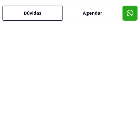
Dúvidas
Agendar