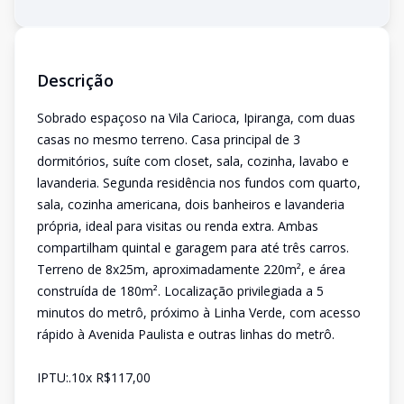
Descrição
Sobrado espaçoso na Vila Carioca, Ipiranga, com duas
casas no mesmo terreno. Casa principal de 3
dormitórios, suíte com closet, sala, cozinha, lavabo e
lavanderia. Segunda residência nos fundos com quarto,
sala, cozinha americana, dois banheiros e lavanderia
própria, ideal para visitas ou renda extra. Ambas
compartilham quintal e garagem para até três carros.
Terreno de 8x25m, aproximadamente 220m², e área
construída de 180m². Localização privilegiada a 5
minutos do metrô, próximo à Linha Verde, com acesso
rápido à Avenida Paulista e outras linhas do metrô.
IPTU:.10x R$117,00