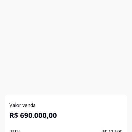
Valor venda
R$ 690.000,00
IPTU
R$ 117,00