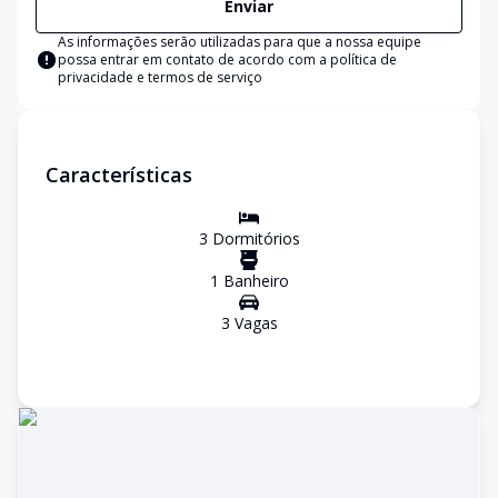
Enviar
As informações serão utilizadas para que a nossa equipe
possa entrar em contato de acordo com a
política de
privacidade e termos de serviço
Características
3
Dormitório
s
1
Banheiro
3
Vaga
s