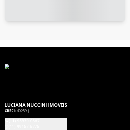
LUCIANA NUCCINI IMOVEIS
CRECI:
40259-J
(11) 98930-0867
(11) 99167-6776