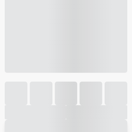
Galeria
Vídeo