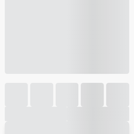
Galeria
Vídeo