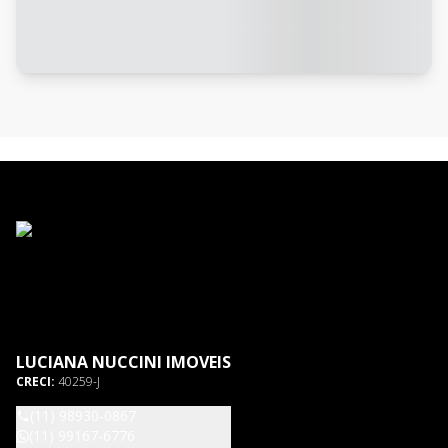
LUCIANA NUCCINI IMOVEIS
CRECI:
40259-J
(11) 98930-0867
(11) 99167-6776