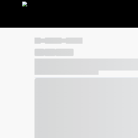
----
----- -----
----- -----
----
-----
---- ------
----- ----- -- ------ ---- ---- -- ---
----- ----- -- ------ ----- ----- -- ------