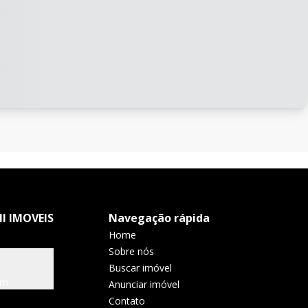
I IMOVEIS
Navegação rápida
Home
Sobre nós
Buscar imóvel
om
Anunciar imóvel
Contato