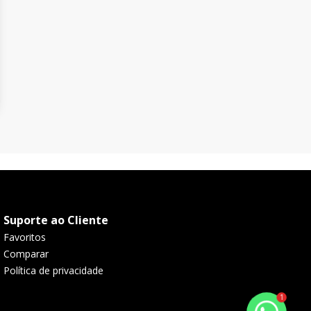
Suporte ao Cliente
Favoritos
Comparar
Política de privacidade
1