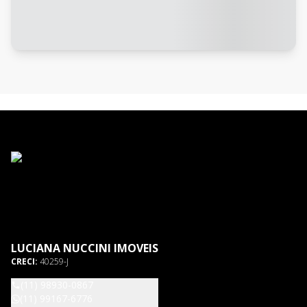
LUCIANA NUCCINI IMOVEIS
CRECI:
40259-J
(11) 98930-0867
(11) 99167-6776