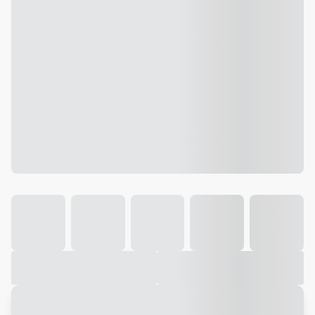
Galeria
Vídeo