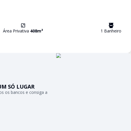
Área Privativa
408
m²
1
Banheiro
UM SÓ LUGAR
s os bancos e consiga a