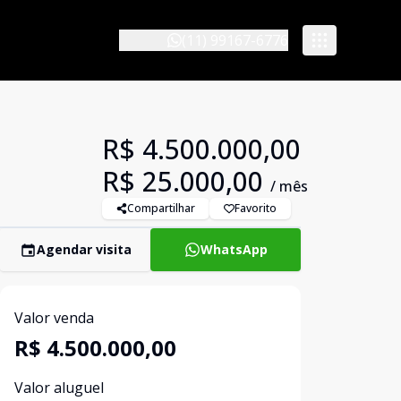
(11) 99167-6776
R$ 4.500.000,00
R$ 25.000,00
/ mês
Compartilhar
Favorito
Agendar visita
WhatsApp
Valor venda
R$ 4.500.000,00
Valor aluguel