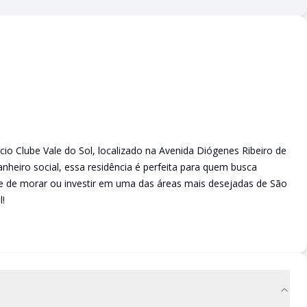
cio Clube Vale do Sol, localizado na Avenida Diógenes Ribeiro de
nheiro social, essa residência é perfeita para quem busca
de de morar ou investir em uma das áreas mais desejadas de São
l!