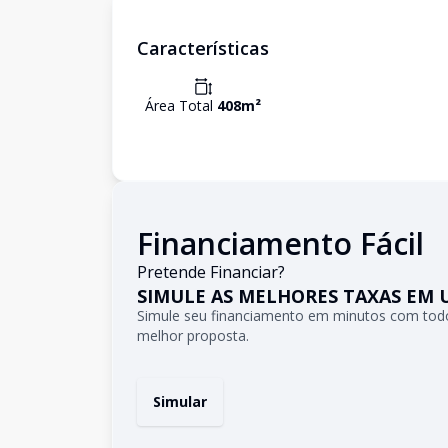
Características
Área Total
408
m²
Financiamento Fácil
Pretende Financiar?
SIMULE AS MELHORES TAXAS EM 
Simule seu financiamento em minutos com todo
melhor proposta.
Simular