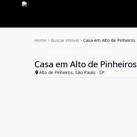
Home
Buscar imóvel
Casa em Alto de Pinheiro
Casa
Venda e Aluguel
Cód:
LUC911749
Casa em Alto de Pinheiro
Alto de Pinheiros, São Paulo - SP