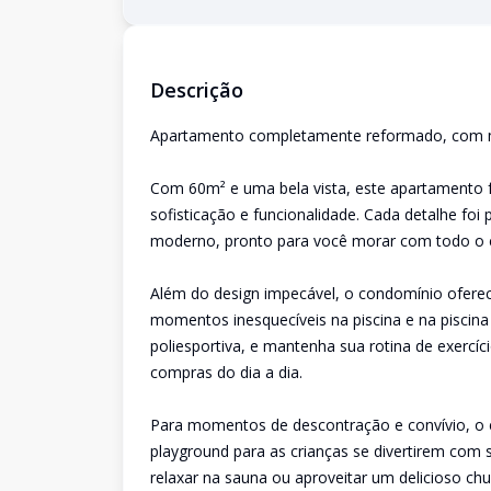
Descrição
Apartamento completamente reformado, com mó
Com 60m² e uma bela vista, este apartamento f
sofisticação e funcionalidade. Cada detalhe f
moderno, pronto para você morar com todo o 
Além do design impecável, o condomínio oferec
momentos inesquecíveis na piscina e na piscina 
poliesportiva, e mantenha sua rotina de exercíc
compras do dia a dia.
Para momentos de descontração e convívio, o 
playground para as crianças se divertirem com 
relaxar na sauna ou aproveitar um delicioso ch