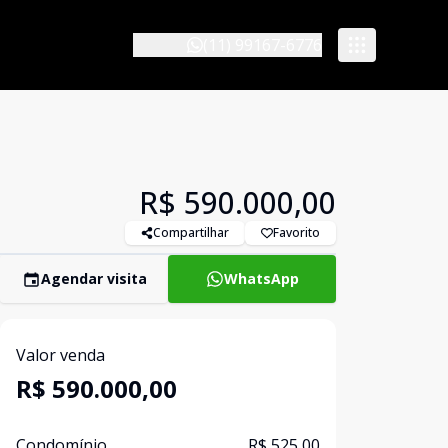
(11) 99167-6776
R$ 590.000,00
Compartilhar
Favorito
Agendar visita
WhatsApp
Valor venda
R$ 590.000,00
Condomínio
R$ 525,00