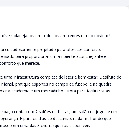
veis planejados em todos os ambientes e tudo novinho!
oi cuidadosamente projetado para oferecer conforto,
oi pensado para proporcionar um ambiente aconchegante e
conforto que merece.
e uma infraestrutura completa de lazer e bem-estar. Desfrute de
infantil, pratique esportes no campo de futebol e na quadra
ios na academia e um mercadinho Hirota para facilitar suas
espaço conta com 2 salões de festas, um salão de jogos e um
segurança. E para os dias de descanso, nada melhor do que
urrasco em uma das 3 churrasqueiras disponíveis.