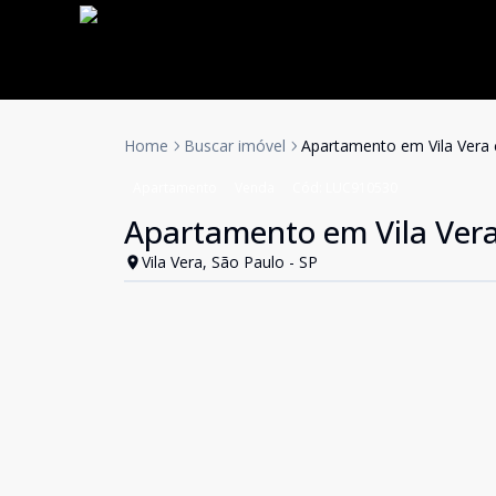
Home
Buscar imóvel
Apartamento em Vila Vera
Apartamento
Venda
Cód:
LUC910530
Apartamento em Vila Ver
Vila Vera, São Paulo - SP