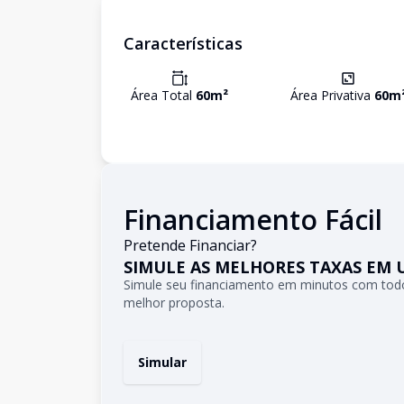
Características
Área Total
60
m²
Área Privativa
60
m
Financiamento Fácil
Pretende Financiar?
SIMULE AS MELHORES TAXAS EM 
Simule seu financiamento em minutos com todo
melhor proposta.
Simular