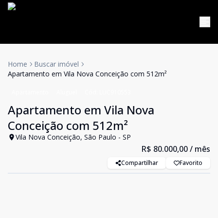
Home
Buscar imóvel
Apartamento em Vila Nova Conceição com 512m²
Apartamento
Aluguel
Cód:
LUC910553
Apartamento em Vila Nova
Conceição com 512m²
Vila Nova Conceição, São Paulo - SP
R$ 80.000,00
/ mês
Compartilhar
Favorito