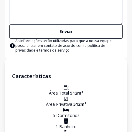
Enviar
As informações serão utilizadas para que a nossa equipe
possa entrar em contato de acordo com a
política de
privacidade e termos de serviço
Características
Área Total
512
m²
Área Privativa
512
m²
5
Dormitório
s
1
Banheiro