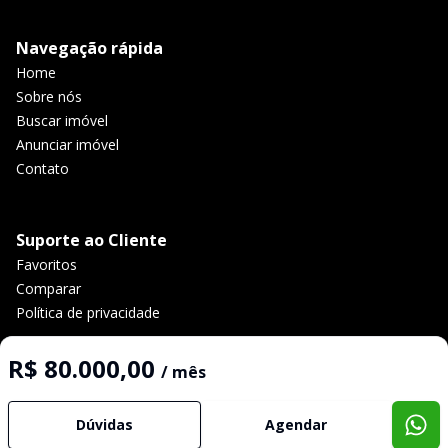
Navegação rápida
Home
Sobre nós
Buscar imóvel
Anunciar imóvel
Contato
Suporte ao Cliente
Favoritos
Comparar
Política de privacidade
R$ 80.000,00
/ mês
Imobiliária Certificada:
Selo de Tecnologia Loft
Dúvidas
Agendar