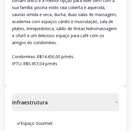
tornam único e a melhor opção para viver bem com a
sua família: piscina estilo raia coberta e aquecida,
saunas úmida e seca, ducha, duas salas de massagem,
academia com espaços cárdio e musculação, sala de
pilates, brinquedoteca, salão de festas hidromassagem
e ofurô e um delicioso espaço para café com os
amigos do condomínio.
Condomínio:.R$14.450,00 p/mês
IPTU:.R$5.457,04 p/mês
Infraestrutura
Espaço Gourmet