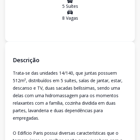
5
Suíte
s
8
Vaga
s
Descrição
Trata-se das unidades 14/140, que juntas possuem
512m², distribuídos em 5 suítes, salas de jantar, estar,
descanso e TV, duas sacadas belíssimas, sendo uma
delas com uma hidromassagem para os momentos
relaxantes com a família, cozinha dividida em duas
partes, lavanderia e duas dependências para
empregadas.
O Edifício Paris possui diversas características que o