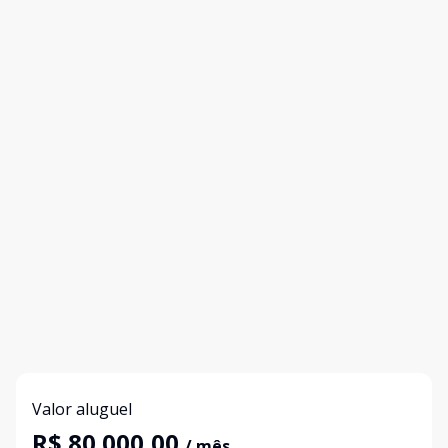
Valor aluguel
R$ 80.000,00
/ mês