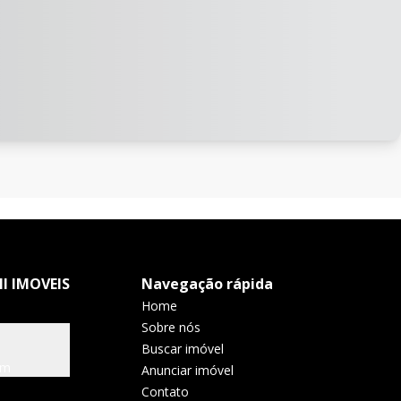
I IMOVEIS
Navegação rápida
Home
Sobre nós
Buscar imóvel
om
Anunciar imóvel
Contato