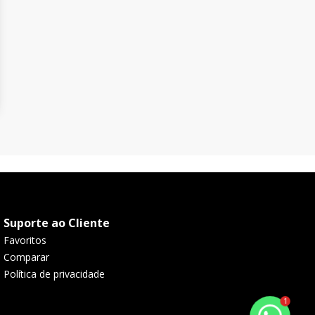
Suporte ao Cliente
Favoritos
Comparar
Política de privacidade
1