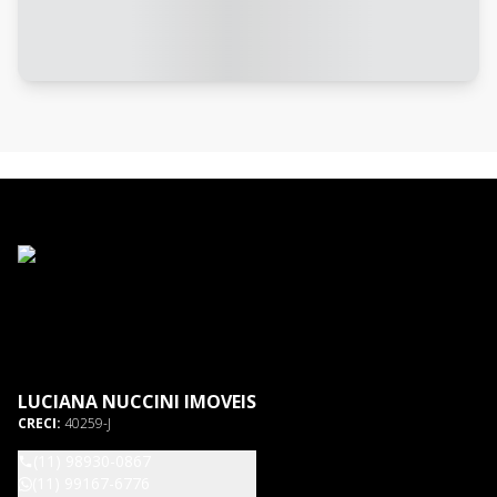
LUCIANA NUCCINI IMOVEIS
CRECI:
40259-J
(11) 98930-0867
(11) 99167-6776