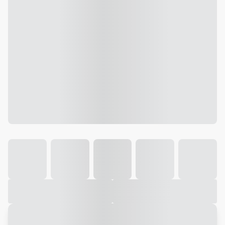
Galeria
Vídeo