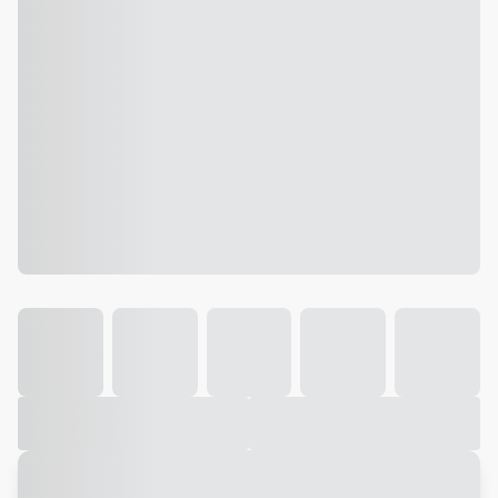
Galeria
Vídeo