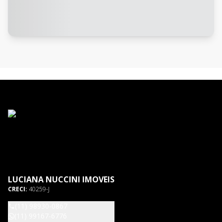
LUCIANA NUCCINI IMOVEIS
CRECI:
40259-J
(11) 98930-0867
(11) 99167-6776