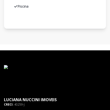
Piscina
LUCIANA NUCCINI IMOVEIS
CRECI:
40259-J