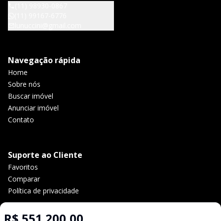
(11) 98930-0867
(11) 99167-6776
lunuccini@gmail.com
Navegação rápida
Home
Sobre nós
Buscar imóvel
Anunciar imóvel
Contato
Suporte ao Cliente
Favoritos
Comparar
Política de privacidade
R$ 551.200,00