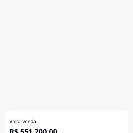
Valor venda
R$ 551.200,00