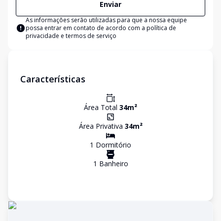
Enviar
As informações serão utilizadas para que a nossa equipe
possa entrar em contato de acordo com a
política de
privacidade e termos de serviço
Características
Área Total
34
m²
Área Privativa
34
m²
1
Dormitório
1
Banheiro