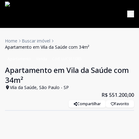
Home
Buscar imóvel
Apartamento em Vila da Saúde com 34m²
Apartamento
Venda
Cód:
LUC911085
Apartamento em Vila da Saúde com
34m²
Vila da Saúde, São Paulo - SP
R$ 551.200,00
Compartilhar
Favorito