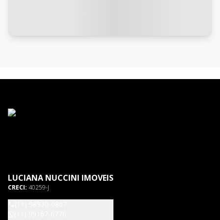
LUCIANA NUCCINI IMOVEIS
CRECI:
40259-J
(11) 98930-0867
(11) 99167-6776