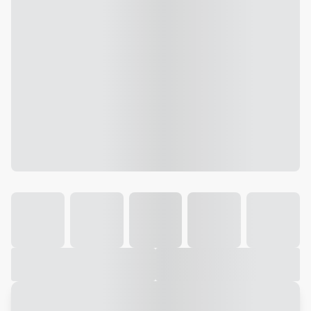
Galeria
Vídeo