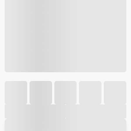
Galeria
Vídeo