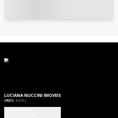
LUCIANA NUCCINI IMOVEIS
CRECI:
40259-J
(11) 98930-0867
(11) 99167-6776