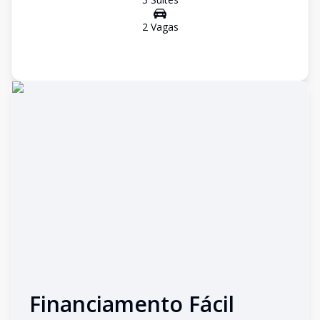
2
Vaga
s
Financiamento Fácil