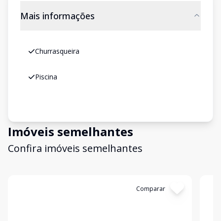
Mais informações
Churrasqueira
Piscina
Imóveis semelhantes
Confira imóveis semelhantes
Cód:
LUC911598
Comparar
Có