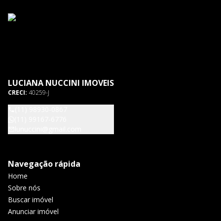
LUCIANA NUCCINI IMOVEIS
CRECI:
40259-J
(11) 98930-0867
(11) 99167-6776
lunuccini@gmail.com
Navegação rápida
Home
Sobre nós
Buscar imóvel
Anunciar imóvel