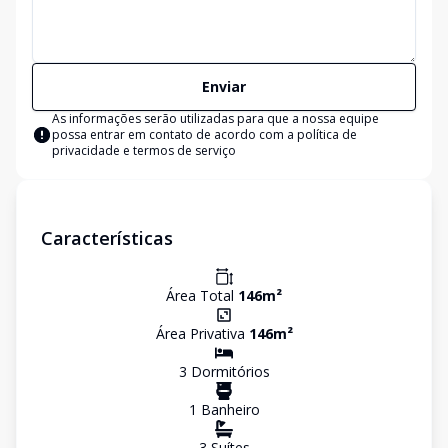
Enviar
As informações serão utilizadas para que a nossa equipe
possa entrar em contato de acordo com a
política de
privacidade e termos de serviço
Características
Área Total
146
m²
Área Privativa
146
m²
3
Dormitório
s
1
Banheiro
3
Suíte
s