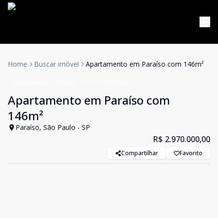
Home
Buscar imóvel
Apartamento em Paraíso com 146m²
Apartamento
Venda
Cód:
LUC910642
Apartamento em Paraíso com
146m²
Paraíso, São Paulo - SP
R$ 2.970.000,00
Compartilhar
Favorito