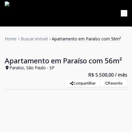
Home
Buscar imóvel
Apartamento em Paraíso com 56m²
Apartamento
Aluguel
Cód:
LUC911470
Apartamento em Paraíso com 56m²
Paraíso, São Paulo - SP
R$ 5.500,00
/ mês
Compartilhar
Favorito