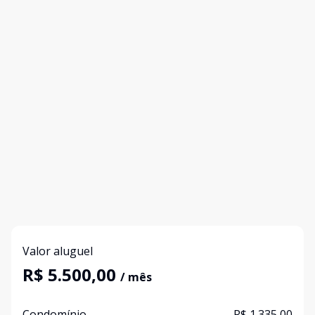
Valor aluguel
R$ 5.500,00
/ mês
Condomínio
R$ 1.335,00