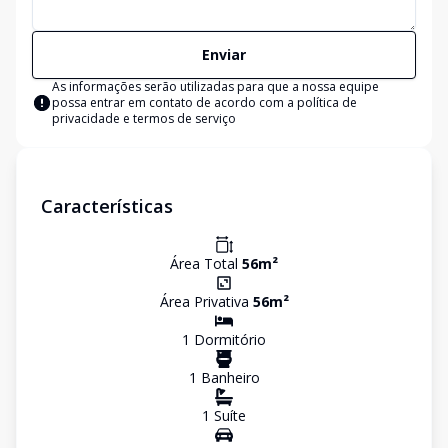
Enviar
As informações serão utilizadas para que a nossa equipe
possa entrar em contato de acordo com a
política de
privacidade e termos de serviço
Características
Área Total
56
m²
Área Privativa
56
m²
1
Dormitório
1
Banheiro
1
Suíte