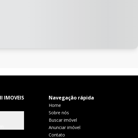
I IMOVEIS
Navegação rápida
Home
Sobre nós
Buscar imóvel
om
Anunciar imóvel
Contato