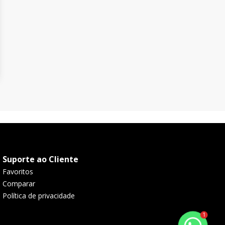
Suporte ao Cliente
Favoritos
Comparar
Política de privacidade
1