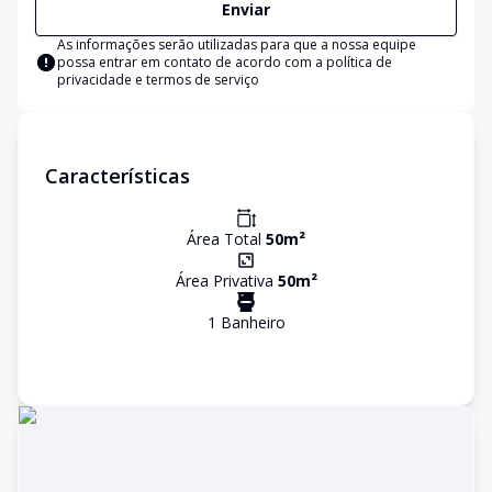
Enviar
As informações serão utilizadas para que a nossa equipe
possa entrar em contato de acordo com a
política de
privacidade e termos de serviço
Características
Área Total
50
m²
Área Privativa
50
m²
1
Banheiro