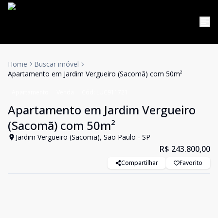
Home
Buscar imóvel
Apartamento em Jardim Vergueiro (Sacomã) com 50m²
Apartamento
Venda
Cód:
LUC911721
Apartamento em Jardim Vergueiro
(Sacomã) com 50m²
Jardim Vergueiro (Sacomã), São Paulo - SP
R$ 243.800,00
Compartilhar
Favorito