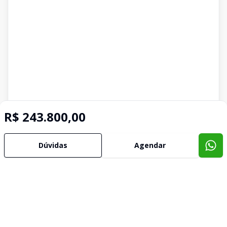
R$ 243.800,00
Dúvidas
Agendar