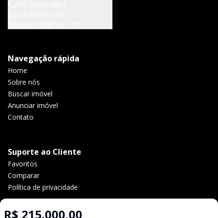
(11) 98930-0867
(11) 99167-6776
lunuccini@gmail.com
Navegação rápida
Home
Sobre nós
Buscar imóvel
Anunciar imóvel
Contato
Suporte ao Cliente
Favoritos
Comparar
Política de privacidade
R$ 215.000,00