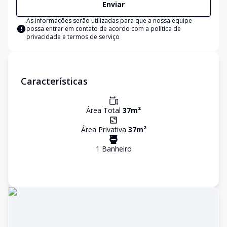
Enviar
As informações serão utilizadas para que a nossa equipe
possa entrar em contato de acordo com a
política de
privacidade e termos de serviço
Características
Área Total
37
m²
Área Privativa
37
m²
1
Banheiro