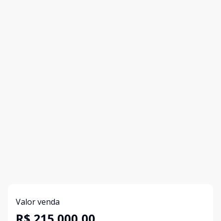
Valor venda
R$ 215.000,00