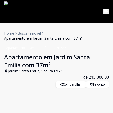
Home
Buscar imóvel
Apartamento em Jardim Santa Emília com 37m²
Apartamento
Venda
Cód:
LUC910546
Apartamento em Jardim Santa
Emília com 37m²
Jardim Santa Emília, São Paulo - SP
R$ 215.000,00
Compartilhar
Favorito