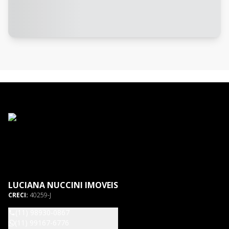
LUCIANA NUCCINI IMOVEIS
CRECI:
40259-J
(11) 98930-0867
(11) 99167-6776