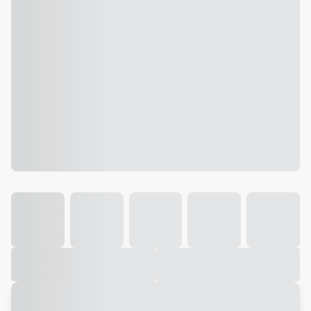
Galeria
Vídeo