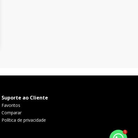
Suporte ao Cliente
Favoritos
Comparar
Política de privacidade
1