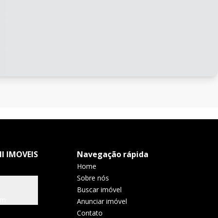
I IMOVEIS
Navegação rápida
Home
Sobre nós
Buscar imóvel
om
Anunciar imóvel
Contato