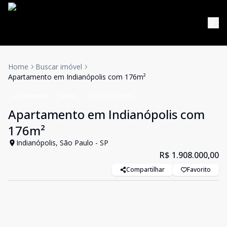
Home
Buscar imóvel
Apartamento em Indianópolis com 176m²
Apartamento
Venda
Cód:
LUC911755
Apartamento em Indianópolis com
176m²
Indianópolis, São Paulo - SP
R$ 1.908.000,00
Compartilhar
Favorito