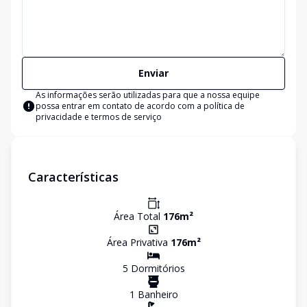
Enviar
As informações serão utilizadas para que a nossa equipe
possa entrar em contato de acordo com a
política de
privacidade e termos de serviço
Características
Área Total
176
m²
Área Privativa
176
m²
5
Dormitório
s
1
Banheiro